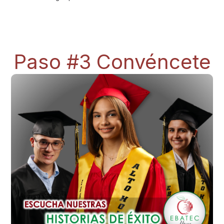
Paso #3 Convéncete