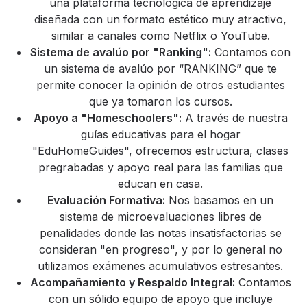
una plataforma tecnológica de aprendizaje
diseñada con un formato estético muy atractivo,
similar a canales como Netflix o YouTube.
Sistema de avalúo por "Ranking":
Contamos con
un sistema de avalúo por “RANKING” que te
permite conocer la opinión de otros estudiantes
que ya tomaron los cursos.
Apoyo a "Homeschoolers":
A través de nuestra
guías educativas para el hogar
"EduHomeGuides", ofrecemos estructura, clases
pregrabadas y apoyo real para las familias que
educan en casa.
Evaluación Formativa:
Nos basamos en un
sistema de microevaluaciones libres de
penalidades donde las notas insatisfactorias se
consideran "en progreso", y por lo general no
utilizamos exámenes acumulativos estresantes.
Acompañamiento y Respaldo Integral:
Contamos
con un sólido equipo de apoyo que incluye