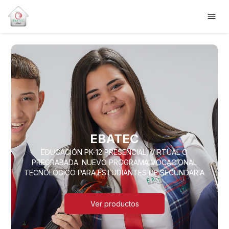
EBATEC
EDUCACIÓN PK-12 PRESENCIAL, VIRTUAL O
PREGRABADA. NUEVO PROGRAMA VOCACIONAL
TECNOLÓGICO PARA ESTUDIANTES DE SECUNDARIA
Ver productos