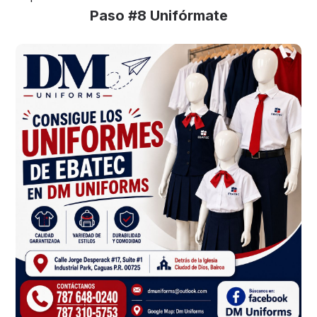
Paso #8 Unifórmate