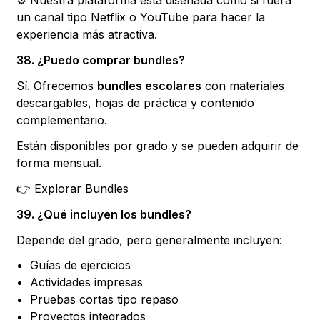
⚙️ Nuestra plataforma está diseñada como si fuera
un canal tipo Netflix o YouTube para hacer la
experiencia más atractiva.
38. ¿Puedo comprar bundles?
Sí. Ofrecemos
bundles escolares
con materiales
descargables, hojas de práctica y contenido
complementario.
Están disponibles por grado y se pueden adquirir de
forma mensual.
👉
Explorar Bundles
39. ¿Qué incluyen los bundles?
Depende del grado, pero generalmente incluyen:
Guías de ejercicios
Actividades impresas
Pruebas cortas tipo repaso
Proyectos integrados