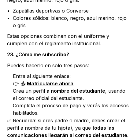
negro, azul marino, rojo o gris.
Zapatillas deportivas o Converse
Colores sólidos: blanco, negro, azul marino, rojo
o gris
Estas opciones combinan con el uniforme y
cumplen con el reglamento institucional.
23. ¿Cómo me subscribo?
Puedes hacerlo en solo tres pasos:
Entra al siguiente enlace:
👉 📥
Matricularse ahora
Crea un perfil
a nombre del estudiante
, usando
el correo oficial del estudiante.
Completa el proceso de pago y verás los accesos
habilitados.
✅ Recuerda: si eres padre o madre, debes crear el
perfil a nombre de tu hijo(a), ya que
todas las
comunicaciones llegarán al correo del estudiante
.