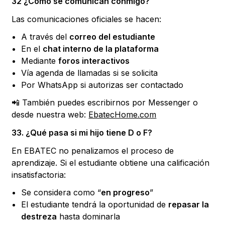
32 ¿Cómo se comunican conmigo?
Las comunicaciones oficiales se hacen:
A través del
correo del estudiante
En el
chat interno de la plataforma
Mediante
foros interactivos
Vía agenda de llamadas si se solicita
Por WhatsApp si autorizas ser contactado
📲 También puedes escribirnos por Messenger o
desde nuestra web:
EbatecHome.com
33. ¿Qué pasa si mi hijo tiene D o F?
En EBATEC no penalizamos el proceso de
aprendizaje. Si el estudiante obtiene una calificación
insatisfactoria:
Se considera como “
en progreso
”
El estudiante tendrá la oportunidad de
repasar la
destreza
hasta dominarla