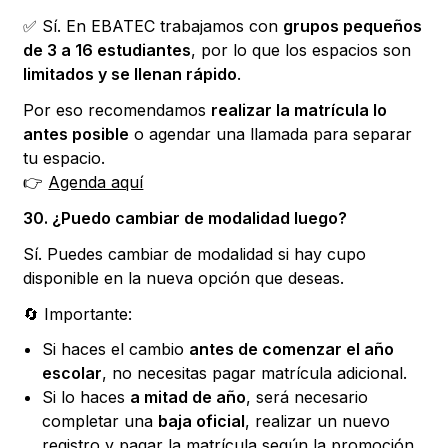
✅ Sí. En EBATEC trabajamos con
grupos pequeños
de 3 a 16 estudiantes
, por lo que los espacios son
limitados y se llenan rápido
.
Por eso recomendamos
realizar la matrícula lo
antes posible
o agendar una llamada para separar
tu espacio.
👉
Agenda aquí
30. ¿Puedo cambiar de modalidad luego?
Sí. Puedes cambiar de modalidad si hay cupo
disponible en la nueva opción que deseas.
🔄 Importante:
Si haces el cambio
antes de comenzar el año
escolar
, no necesitas pagar matrícula adicional.
Si lo haces
a mitad de año
, será necesario
completar una
baja oficial
, realizar un nuevo
registro y pagar la matrícula según la promoción