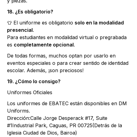
y piezas.
18. ¿Es obligatorio?
👕 El uniforme es obligatorio
solo en la modalidad
presencial
.
Para estudiantes en modalidad virtual o pregrabada
es
completamente opcional
.
De todas formas, muchos optan por usarlo en
eventos especiales o para crear sentido de identidad
escolar. Además, ¡son preciosos!
19. ¿Cómo lo consigo?
Uniformes Oficiales
Los uniformes de EBATEC están disponibles en DM
Uniforms.
Dirección:Calle Jorge Desperack #17, Suite
#1Industrial Park, Caguas, PR 00725(Detrás de la
Iglesia Ciudad de Dios, Bairoa)