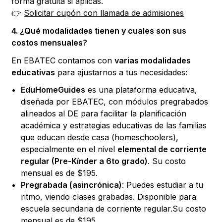
forma gratuita si aplicas.
👉
Solicitar cupón con llamada de admisiones
4. ¿Qué modalidades tienen y cuales son sus
costos mensuales?
En EBATEC contamos con
varias modalidades
educativas
para ajustarnos a tus necesidades:
EduHomeGuides
es una plataforma educativa,
diseñada por EBATEC, con módulos pregrabados
alineados al DE para facilitar la planificación
académica y estrategias educativas de las familias
que educan desde casa (homeschoolers),
especialmente en el nivel
elemental de corriente
regular (Pre-Kínder a 6to grado)
. Su costo
mensual es de $195.
Pregrabada (asincrónica)
: Puedes estudiar a tu
ritmo, viendo clases grabadas. Disponible para
escuela secundaria de corriente regular.Su costo
mensual es de $195.