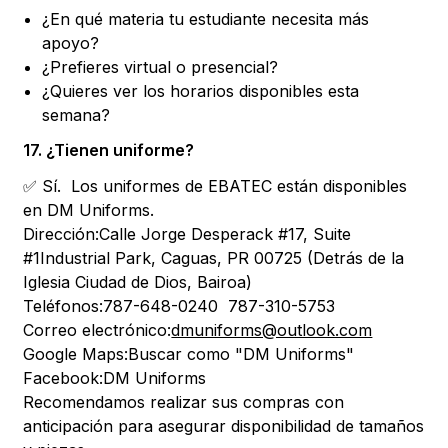
¿En qué materia tu estudiante necesita más
apoyo?
¿Prefieres virtual o presencial?
¿Quieres ver los horarios disponibles esta
semana?
17. ¿Tienen uniforme?
✅ Sí. Los uniformes de EBATEC están disponibles
en DM Uniforms.
Dirección:Calle Jorge Desperack #17, Suite
#1Industrial Park, Caguas, PR 00725 (Detrás de la
Iglesia Ciudad de Dios, Bairoa)
Teléfonos:787-648-0240 787-310-5753
Correo electrónico:
dmuniforms@outlook.com
Google Maps:Buscar como "DM Uniforms"
Facebook:DM Uniforms
Recomendamos realizar sus compras con
anticipación para asegurar disponibilidad de tamaños